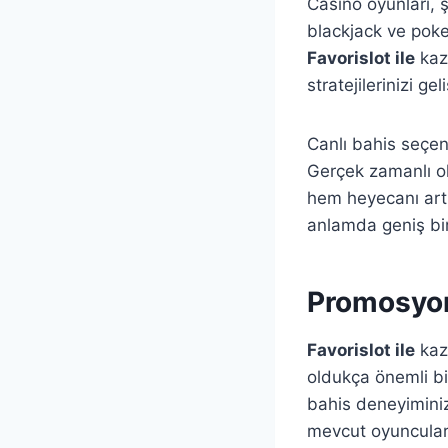
Casino oyunları, ş
blackjack ve poke
Favorislot ile
kaza
stratejilerinizi g
Canlı bahis seçen
Gerçek zamanlı ol
hem heyecanı artır
anlamda geniş bir
Promosyon
Favorislot ile
kaz
oldukça önemli bi
bahis deneyiminiz
mevcut oyuncular 