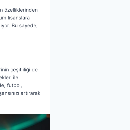
an özelliklerinden
tüm lisanslara
nıyor. Bu sayede,
in çeşitliliği de
kleri ile
e, futbol,
şansınızı artırarak