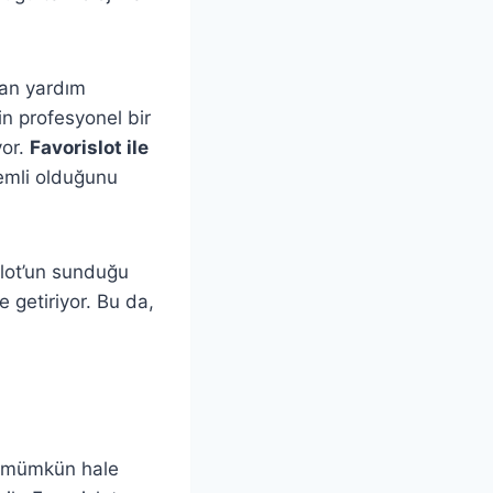
r an yardım
in profesyonel bir
yor.
Favorislot ile
emli olduğunu
slot’un sunduğu
e getiriyor. Bu da,
le mümkün hale