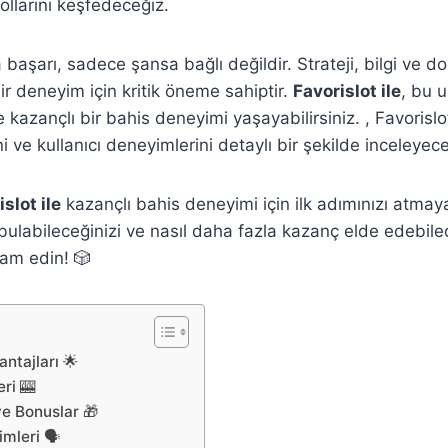
llarını keşfedeceğiz.
başarı, sadece şansa bağlı değildir. Strateji, bilgi ve d
ir deneyim için kritik öneme sahiptir.
Favorislot ile
, bu u
ve kazançlı bir bahis deneyimi yaşayabilirsiniz. , Favorislot
 ve kullanıcı deneyimlerini detaylı bir şekilde inceleyece
slot ile
kazançlı bahis deneyimi için ilk adımınızı atmay
bulabileceğinizi ve nasıl daha fazla kazanç elde edebil
am edin! 🎲
antajları 🌟
ri 🎰
e Bonuslar 🎁
mleri 🗣️