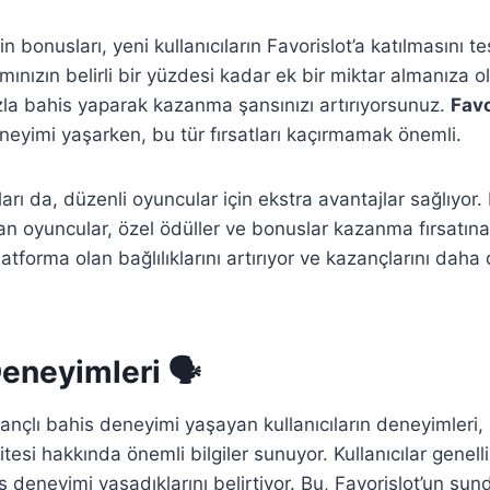
in bonusları, yeni kullanıcıların Favorislot’a katılmasını t
rımınızın belirli bir yüzdesi kadar ek bir miktar almanıza o
la bahis yaparak kazanma şansınızı artırıyorsunuz.
Favo
neyimi yaşarken, bu tür fırsatları kaçırmamak önemli.
ı da, düzenli oyuncular için ekstra avantajlar sağlıyor. Be
an oyuncular, özel ödüller ve bonuslar kazanma fırsatına
atforma olan bağlılıklarını artırıyor ve kazançlarını dah
Deneyimleri 🗣️
nçlı bahis deneyimi yaşayan kullanıcıların deneyimleri,
litesi hakkında önemli bilgiler sunuyor. Kullanıcılar genelli
 deneyimi yaşadıklarını belirtiyor. Bu, Favorislot’un sun