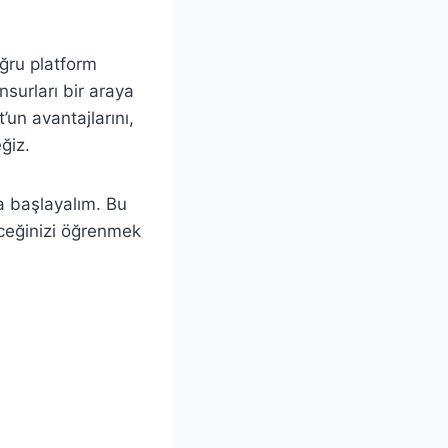
oğru platform
nsurları bir araya
’un avantajlarını,
ğiz.
a başlayalım. Bu
eceğinizi öğrenmek