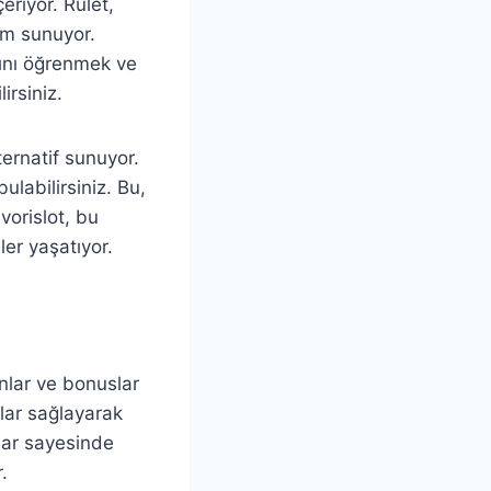
eriyor. Rulet,
im sunuyor.
rını öğrenmek ve
irsiniz.
ernatif sunuyor.
labilirsiniz. Bu,
vorislot, bu
er yaşatıyor.
lar ve bonuslar
çlar sağlayarak
alar sayesinde
.