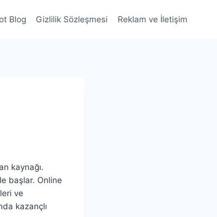
ot Blog
Gizlilik Sözleşmesi
Reklam ve İletişim
an kaynağı.
e başlar. Online
leri ve
rmda kazançlı