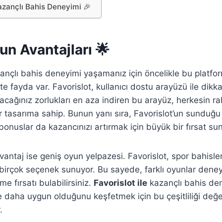
Kazançlı Bahis Deneyimi 🎉
’un Avantajları 🌟
ançlı bahis deneyimi yaşamanız için öncelikle bu platf
te fayda var. Favorislot, kullanıcı dostu arayüzü ile dikka
acağınız zorlukları en aza indiren bu arayüz, herkesin rah
r tasarıma sahip. Bunun yanı sıra, Favorislot’un sunduğu 
onuslar da kazancınızı artırmak için büyük bir fırsat su
avantaj ise geniş oyun yelpazesi. Favorislot, spor bahisl
birçok seçenek sunuyor. Bu sayede, farklı oyunlar dene
rme fırsatı bulabilirsiniz.
Favorislot ile
kazançlı bahis de
 daha uygun olduğunu keşfetmek için bu çeşitliliği değ
.