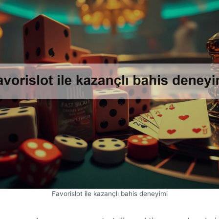
Favorislot ile kazançlı bahis deneyimi