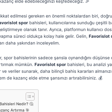
l kazanç elde edebileceğinizi keşfedeceğiz. 🎉
kkat edilmesi gereken en önemli noktalardan biri, doğru s
avorislot spor
bahisleri, kullanıcılarına sunduğu çeşitli 
i geliştirmeye olanak tanır. Ayrıca, platformun kullanıcı d
apma süreci oldukça kolay hale gelir. Gelin,
Favorislot 
rı daha yakından inceleyelim.
r, spor bahislerinin sadece şansla oynandığını düşünse d
artırmak mümkün.
Favorislot spor
bahisleri, bu analizi 
er ve veriler sunarak, daha bilinçli bahis kararları almanız
m de kazanç elde etme şansınızı artırabilirsiniz. 💰
Bahisleri Nedir? 🤔
Kazanç Artırma 🎯