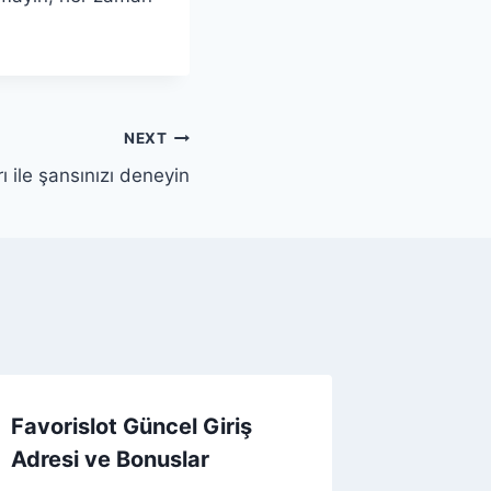
NEXT
ı ile şansınızı deneyin
Favorislot Güncel Giriş
Adresi ve Bonuslar