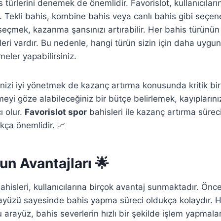
is türlerini denemek de önemlidir. Favorislot, kullanıcıları
. Tekli bahis, kombine bahis veya canlı bahis gibi seçen
seçmek, kazanma şansınızı artırabilir. Her bahis türünü
kleri vardır. Bu nedenle, hangi türün sizin için daha uyg
eler yapabilirsiniz.
nizi iyi yönetmek de kazanç artırma konusunda kritik bir
yi göze alabileceğiniz bir bütçe belirlemek, kayıplarını
ı olur.
Favorislot spor
bahisleri ile kazanç artırma süreci
kça önemlidir. 📈
’un Avantajları 🌟
ahisleri, kullanıcılarına birçok avantaj sunmaktadır. Önce
rayüzü sayesinde bahis yapma süreci oldukça kolaydır. He
 arayüz, bahis severlerin hızlı bir şekilde işlem yapmalar