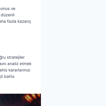
bonus ve
 düzenli
daha fazla kazanç
ru stratejiler
sını analiz etmek
ahis kararlarınızı
li bahis