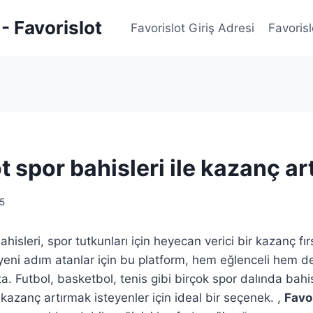
 - Favorislot
Favorislot Giriş Adresi
Favorisl
t spor bahisleri ile kazanç ar
5
ahisleri, spor tutkunları için heyecan verici bir kazanç fır
eni adım atanlar için bu platform, hem eğlenceli hem de
 Futbol, basketbol, tenis gibi birçok spor dalında bah
kazanç artırmak isteyenler için ideal bir seçenek. ,
Favo