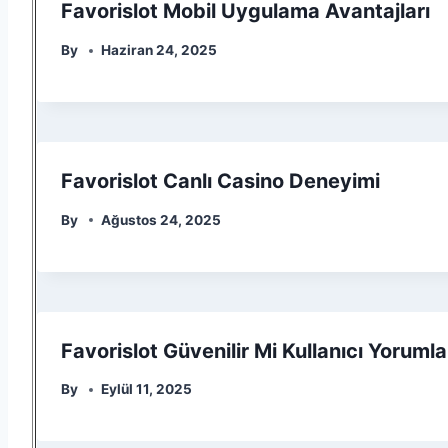
Favorislot Mobil Uygulama Avantajları
By
Haziran 24, 2025
Favorislot Canlı Casino Deneyimi
By
Ağustos 24, 2025
Favorislot Güvenilir Mi Kullanıcı Yorumla
By
Eylül 11, 2025