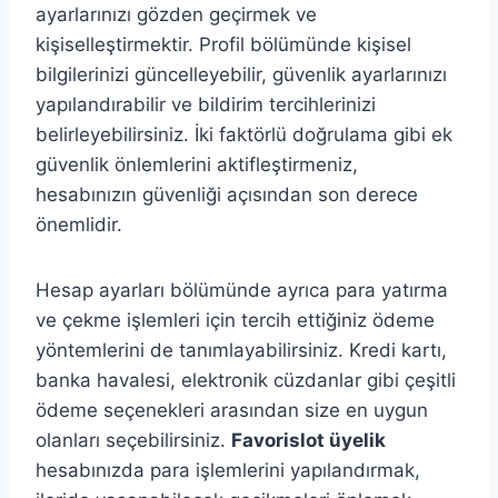
ayarlarınızı gözden geçirmek ve
kişiselleştirmektir. Profil bölümünde kişisel
bilgilerinizi güncelleyebilir, güvenlik ayarlarınızı
yapılandırabilir ve bildirim tercihlerinizi
belirleyebilirsiniz. İki faktörlü doğrulama gibi ek
güvenlik önlemlerini aktifleştirmeniz,
hesabınızın güvenliği açısından son derece
önemlidir.
Hesap ayarları bölümünde ayrıca para yatırma
ve çekme işlemleri için tercih ettiğiniz ödeme
yöntemlerini de tanımlayabilirsiniz. Kredi kartı,
banka havalesi, elektronik cüzdanlar gibi çeşitli
ödeme seçenekleri arasından size en uygun
olanları seçebilirsiniz.
Favorislot üyelik
hesabınızda para işlemlerini yapılandırmak,