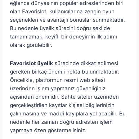
eğlence dünyasının popüler adreslerinden biri
olan Favorislot, kullanıcılarına zengin oyun
seçenekleri ve avantajlı bonuslar sunmaktadır.
Bu nedenle üyelik sürecini doğru şekilde
tamamlamak, keyifli bir deneyimin ilk adımı
olarak görülebilir.
Favorislot üyelik
sürecinde dikkat edilmesi
gereken birkaç önemli nokta bulunmaktadır.
Öncelikle, platformun resmi web sitesi
üzerinden işlem yapmanız güvenliğiniz
açısından önemlidir. Sahte siteler üzerinden
gerçekleştirilen kayıtlar kişisel bilgilerinizin
çalınmasına ve maddi kayıplara yol açabilir. Bu
nedenle her zaman doğru adresten işlem
yapmaya özen göstermelisiniz.