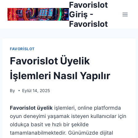
Favorislot
Skip
to
Giriş -
content
Favorislot
FAVORISLOT
Favorislot Üyelik
İşlemleri Nasıl Yapılır
By
Eylül 14, 2025
Favorislot üyelik
işlemleri, online platformda
oyun deneyimi yaşamak isteyen kullanıcılar için
oldukça basit ve hızlı bir şekilde
tamamlanabilmektedir. Günümüzde dijital