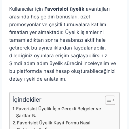
Kullanıcılar için
Favorislot üyelik
avantajları
arasında hoş geldin bonusları, özel
promosyonlar ve çeşitli turnuvalara katılım
fırsatları yer almaktadır. Üyelik işlemlerini
tamamladıktan sonra hesabınızı aktif hale
getirerek bu ayrıcalıklardan faydalanabilir,
dilediğiniz oyunlara erişim sağlayabilirsiniz.
Şimdi adım adım üyelik sürecini inceleyelim ve
bu platformda nasıl hesap oluşturabileceğinizi
detaylı şekilde anlatalım.
İçindekiler
Favorislot Üyelik İçin Gerekli Belgeler ve
Şartlar 📝
Favorislot Üyelik Kayıt Formu Nasıl