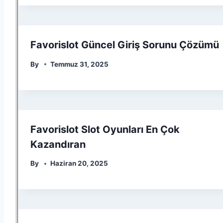
Favorislot Güncel Giriş Sorunu Çözümü
By
Temmuz 31, 2025
Favorislot Slot Oyunları En Çok
Kazandıran
By
Haziran 20, 2025