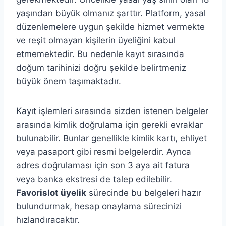
yaşından büyük olmanız şarttır. Platform, yasal
düzenlemelere uygun şekilde hizmet vermekte
ve reşit olmayan kişilerin üyeliğini kabul
etmemektedir. Bu nedenle kayıt sırasında
doğum tarihinizi doğru şekilde belirtmeniz
büyük önem taşımaktadır.
Kayıt işlemleri sırasında sizden istenen belgeler
arasında kimlik doğrulama için gerekli evraklar
bulunabilir. Bunlar genellikle kimlik kartı, ehliyet
veya pasaport gibi resmi belgelerdir. Ayrıca
adres doğrulaması için son 3 aya ait fatura
veya banka ekstresi de talep edilebilir.
Favorislot üyelik
sürecinde bu belgeleri hazır
bulundurmak, hesap onaylama sürecinizi
hızlandıracaktır.