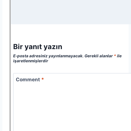
Bir yanıt yazın
E-posta adresiniz yayınlanmayacak.
Gerekli alanlar
*
ile
işaretlenmişlerdir
Comment
*