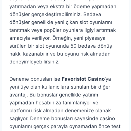
yatırmadan veya ekstra bir ödeme yapmadan
dönüşler gerçekleştirebilirsiniz. Bedava
dönüşler genellikle yeni çıkan slot oyunlarını
tanıtmak veya popüler oyunlara ilgiyi artırmak
amacıyla veriliyor. Örneğin, yeni piyasaya
sürülen bir slot oyununda 50 bedava dönüş
hakkı kazanabilir ve bu oyunu risk almadan
deneyimleyebilirsiniz.
Deneme bonusları ise
Favorislot Casino
‘ya
yeni üye olan kullanıcılara sunulan bir diğer
avantaj. Bu bonuslar genellikle yatırım
yapmadan hesabınıza tanımlanıyor ve
platformu risk almadan denemenize olanak
sağlıyor. Deneme bonusları sayesinde casino
oyunlarını gerçek parayla oynamadan önce test