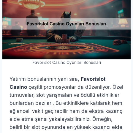
Favorislot Casino Oyunları Bonusları
Yatırım bonuslarının yanı sıra,
Favorislot
Casino
çeşitli promosyonlar da düzenliyor. Özel
turnuvalar, slot yarışmaları ve ödüllü etkinlikler
bunlardan bazıları. Bu etkinliklere katılarak hem
eğlenceli vakit geçirebilir hem de ekstra kazanç
elde etme şansı yakalayabilirsiniz. Örneğin,
belirli bir slot oyununda en yüksek kazancı elde