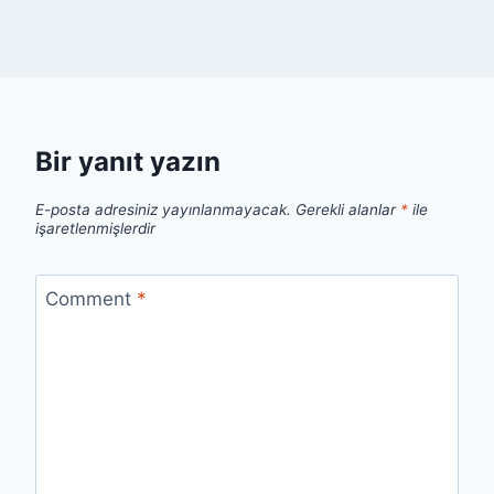
Bir yanıt yazın
E-posta adresiniz yayınlanmayacak.
Gerekli alanlar
*
ile
işaretlenmişlerdir
Comment
*