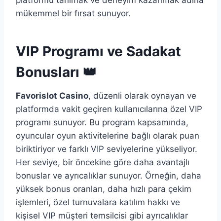
mükemmel bir fırsat sunuyor.
VIP Programı ve Sadakat
Bonusları 👑
Favorislot Casino
, düzenli olarak oynayan ve
platformda vakit geçiren kullanıcılarına özel VIP
programı sunuyor. Bu program kapsamında,
oyuncular oyun aktivitelerine bağlı olarak puan
biriktiriyor ve farklı VIP seviyelerine yükseliyor.
Her seviye, bir öncekine göre daha avantajlı
bonuslar ve ayrıcalıklar sunuyor. Örneğin, daha
yüksek bonus oranları, daha hızlı para çekim
işlemleri, özel turnuvalara katılım hakkı ve
kişisel VIP müşteri temsilcisi gibi ayrıcalıklar