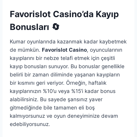
Favorislot Casino’da Kayıp
Bonusları 🔄
Kumar oyunlarında kazanmak kadar kaybetmek
de mümkün.
Favorislot Casino
, oyuncularının
kayıplarını bir nebze telafi etmek için çeşitli
kayıp bonusları sunuyor. Bu bonuslar genellikle
belirli bir zaman diliminde yaşanan kayıpların
bir kısmını geri veriyor. Örneğin, haftalık
kayıplarınızın %10’u veya %15’i kadar bonus
alabilirsiniz. Bu sayede şansınız yaver
gitmediğinde bile tamamen eli boş
kalmıyorsunuz ve oyun deneyiminize devam
edebiliyorsunuz.