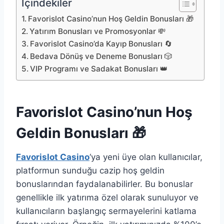
İçindekiler
Favorislot Casino’nun Hoş Geldin Bonusları 🎁
Yatırım Bonusları ve Promosyonlar 💸
Favorislot Casino’da Kayıp Bonusları 🔄
Bedava Dönüş ve Deneme Bonusları 🎲
VIP Programı ve Sadakat Bonusları 👑
Favorislot Casino’nun Hoş
Geldin Bonusları 🎁
Favorislot Casino
‘ya yeni üye olan kullanıcılar,
platformun sunduğu cazip hoş geldin
bonuslarından faydalanabilirler. Bu bonuslar
genellikle ilk yatırıma özel olarak sunuluyor ve
kullanıcıların başlangıç sermayelerini katlama