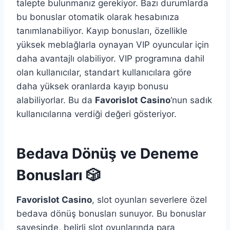
talepte bulunmanız gerekiyor. Bazı durumlarda
bu bonuslar otomatik olarak hesabınıza
tanımlanabiliyor. Kayıp bonusları, özellikle
yüksek meblağlarla oynayan VIP oyuncular için
daha avantajlı olabiliyor. VIP programına dahil
olan kullanıcılar, standart kullanıcılara göre
daha yüksek oranlarda kayıp bonusu
alabiliyorlar. Bu da
Favorislot Casino
‘nun sadık
kullanıcılarına verdiği değeri gösteriyor.
Bedava Dönüş ve Deneme
Bonusları 🎲
Favorislot Casino
, slot oyunları severlere özel
bedava dönüş bonusları sunuyor. Bu bonuslar
sayesinde, belirli slot oyunlarında para