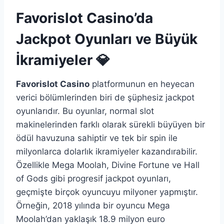
Favorislot Casino’da
Jackpot Oyunları ve Büyük
İkramiyeler 💎
Favorislot Casino
platformunun en heyecan
verici bölümlerinden biri de şüphesiz jackpot
oyunlarıdır. Bu oyunlar, normal slot
makinelerinden farklı olarak sürekli büyüyen bir
ödül havuzuna sahiptir ve tek bir spin ile
milyonlarca dolarlık ikramiyeler kazandırabilir.
Özellikle Mega Moolah, Divine Fortune ve Hall
of Gods gibi progresif jackpot oyunları,
geçmişte birçok oyuncuyu milyoner yapmıştır.
Örneğin, 2018 yılında bir oyuncu Mega
Moolah’dan yaklaşık 18.9 milyon euro