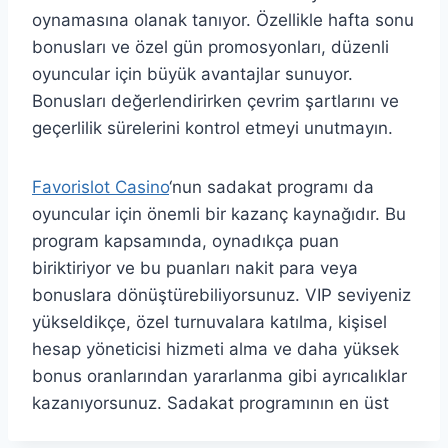
oynamasına olanak tanıyor. Özellikle hafta sonu
bonusları ve özel gün promosyonları, düzenli
oyuncular için büyük avantajlar sunuyor.
Bonusları değerlendirirken çevrim şartlarını ve
geçerlilik sürelerini kontrol etmeyi unutmayın.
Favorislot Casino
‘nun sadakat programı da
oyuncular için önemli bir kazanç kaynağıdır. Bu
program kapsamında, oynadıkça puan
biriktiriyor ve bu puanları nakit para veya
bonuslara dönüştürebiliyorsunuz. VIP seviyeniz
yükseldikçe, özel turnuvalara katılma, kişisel
hesap yöneticisi hizmeti alma ve daha yüksek
bonus oranlarından yararlanma gibi ayrıcalıklar
kazanıyorsunuz. Sadakat programının en üst