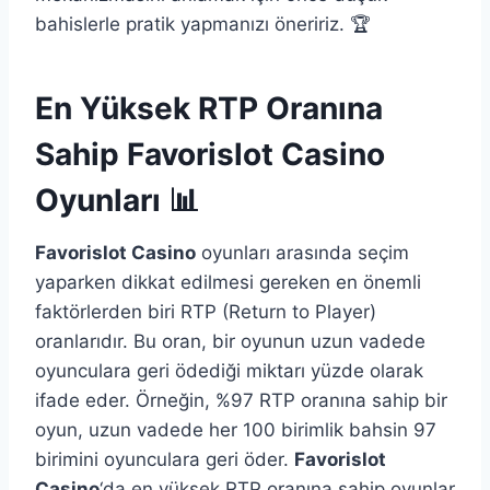
bahislerle pratik yapmanızı öneririz. 🏆
En Yüksek RTP Oranına
Sahip Favorislot Casino
Oyunları 📊
Favorislot Casino
oyunları arasında seçim
yaparken dikkat edilmesi gereken en önemli
faktörlerden biri RTP (Return to Player)
oranlarıdır. Bu oran, bir oyunun uzun vadede
oyunculara geri ödediği miktarı yüzde olarak
ifade eder. Örneğin, %97 RTP oranına sahip bir
oyun, uzun vadede her 100 birimlik bahsin 97
birimini oyunculara geri öder.
Favorislot
Casino
‘da en yüksek RTP oranına sahip oyunlar