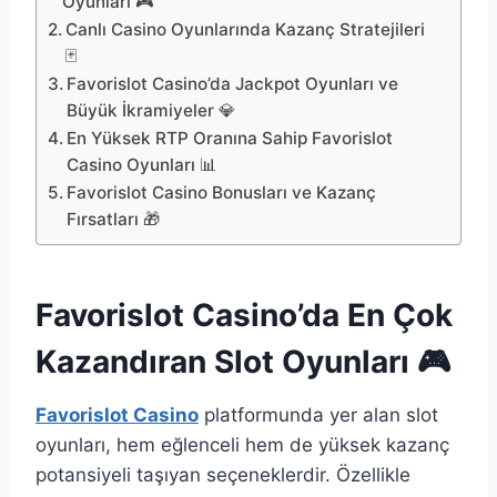
Oyunları 🎮
Canlı Casino Oyunlarında Kazanç Stratejileri
🃏
Favorislot Casino’da Jackpot Oyunları ve
Büyük İkramiyeler 💎
En Yüksek RTP Oranına Sahip Favorislot
Casino Oyunları 📊
Favorislot Casino Bonusları ve Kazanç
Fırsatları 🎁
Favorislot Casino’da En Çok
Kazandıran Slot Oyunları 🎮
Favorislot Casino
platformunda yer alan slot
oyunları, hem eğlenceli hem de yüksek kazanç
potansiyeli taşıyan seçeneklerdir. Özellikle