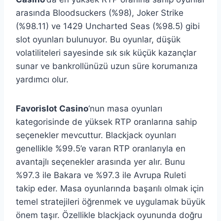
arasında Bloodsuckers (%98), Joker Strike
(%98.11) ve 1429 Uncharted Seas (%98.5) gibi
slot oyunları bulunuyor. Bu oyunlar, düşük
volatiliteleri sayesinde sık sık küçük kazançlar
sunar ve bankrollünüzü uzun süre korumanıza
yardımcı olur.
Favorislot Casino
‘nun masa oyunları
kategorisinde de yüksek RTP oranlarına sahip
seçenekler mevcuttur. Blackjack oyunları
genellikle %99.5’e varan RTP oranlarıyla en
avantajlı seçenekler arasında yer alır. Bunu
%97.3 ile Bakara ve %97.3 ile Avrupa Ruleti
takip eder. Masa oyunlarında başarılı olmak için
temel stratejileri öğrenmek ve uygulamak büyük
önem taşır. Özellikle blackjack oyununda doğru