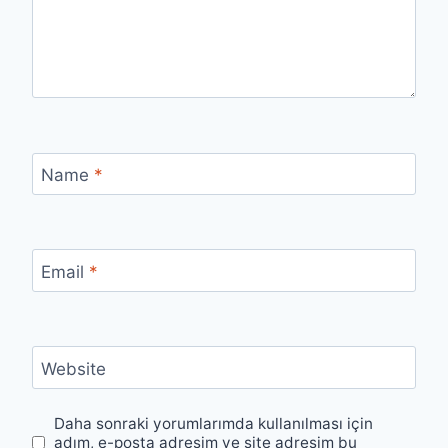
Name
*
Email
*
Website
Daha sonraki yorumlarımda kullanılması için
adım, e-posta adresim ve site adresim bu