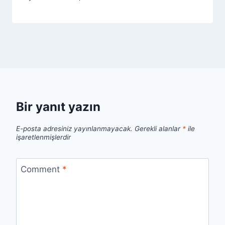
Bir yanıt yazın
E-posta adresiniz yayınlanmayacak.
Gerekli alanlar
*
ile
işaretlenmişlerdir
Comment
*