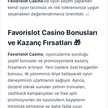
Favorislot Casino
‘da oyun seçimi yaparken
kendi oyun tarzınıza ve risk toleransınıza uygun
seçenekleri değerlendirmeniz önemlidir. 📈
Favorislot Casino Bonusları
ve Kazanç Fırsatları 🎁
Favorislot Casino
, oyuncularına sunduğu
çeşitli bonuslar ve promosyonlarla kazanç
fırsatlarını artırıyor. Yeni üyelere özel hoşgeldin
bonusu, ilk yatırımınızı ikiye katlayarak oyun
deneyiminizi uzatmanızı sağlıyor. Ayrıca,
düzenli olarak sunulan yatırım bonusları,
cashback kampanyaları ve free spin
promosyonları da oyuncuların kayıplarını
minimize etmesine ve daha fazla oyun