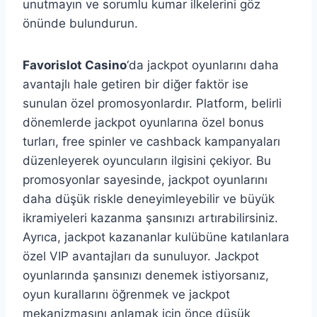
unutmayın ve sorumlu kumar ilkelerini göz
önünde bulundurun.
Favorislot Casino
‘da jackpot oyunlarını daha
avantajlı hale getiren bir diğer faktör ise
sunulan özel promosyonlardır. Platform, belirli
dönemlerde jackpot oyunlarına özel bonus
turları, free spinler ve cashback kampanyaları
düzenleyerek oyuncuların ilgisini çekiyor. Bu
promosyonlar sayesinde, jackpot oyunlarını
daha düşük riskle deneyimleyebilir ve büyük
ikramiyeleri kazanma şansınızı artırabilirsiniz.
Ayrıca, jackpot kazananlar kulübüne katılanlara
özel VIP avantajları da sunuluyor. Jackpot
oyunlarında şansınızı denemek istiyorsanız,
oyun kurallarını öğrenmek ve jackpot
mekanizmasını anlamak için önce düşük